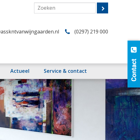
asskntvanwijngaarden.nl
(0297) 219 000
Actueel
Service & contact