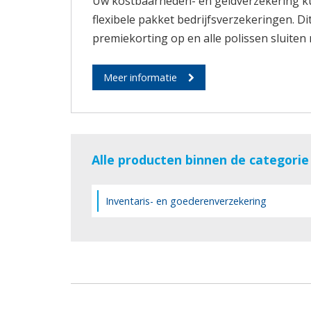
Uw kostbaarheden- en geldverzekering k
flexibele pakket bedrijfsverzekeringen. Dit
premiekorting op en alle polissen sluiten
Meer informatie
Alle producten binnen de categorie
Inventaris- en goederenverzekering