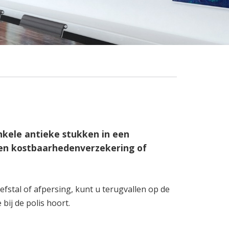
nkele antieke stukken in een
 een kostbaarhedenverzekering of
fstal of afpersing, kunt u terugvallen op de
ij de polis hoort.