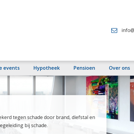
info@
fe events
Hypotheek
Pensioen
Over ons
kerd tegen schade door brand, diefstal en
geleiding bij schade.