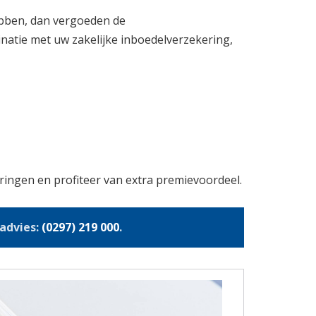
ebben, dan vergoeden de
natie met uw zakelijke inboedelverzekering,
ingen en profiteer van extra premievoordeel.
 advies:
(0297) 219 000
.