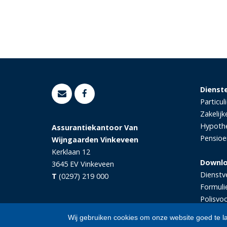
Dienst
Particul
Zakelijk
Hypoth
Assurantiekantoor Van
Pensioe
Wijngaarden Vinkeveen
Kerklaan 12
Downl
3645 EV
Vinkeveen
Dienstv
T
(0297) 219 000
Formuli
Polisvo
Wij gebruiken cookies om onze website goed te l