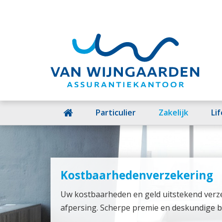
Particulier
Zakelijk
Li
Kostbaarhedenverzekering
Uw kostbaarheden en geld uitstekend verze
afpersing. Scherpe premie en deskundige be