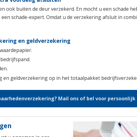
ken ook buiten de deur verzekerd. En mocht u een schade h
en schade-expert. Omdat u de verzekering afsluit in combi
ering en geldverzekering
waardepapier.
bedrijfspand.
den.
en geldverzekering op in het totaalpakket bedrijfsverzeker
aarhedenverzekering? Mail ons of bel voor persoonlijk
ngen