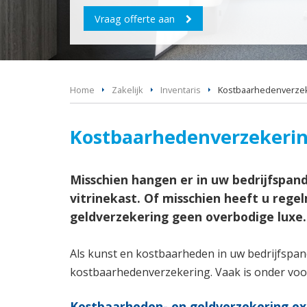
Vraag offerte aan
Home
Zakelijk
Inventaris
Kostbaarhedenverzeke
Kostbaarhedenverzekerin
Misschien hangen er in uw bedrijfspan
vitrinekast. Of misschien heeft u rege
geldverzekering geen overbodige luxe.
Als kunst en kostbaarheden in uw bedrijfspand
kostbaarhedenverzekering. Vaak is onder voor
Kostbaarheden- en geldverzekering ext