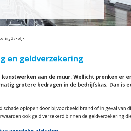
ring Zakelijk
g en geldverzekering
d kunstwerken aan de muur. Wellicht pronken er e
lmatig grotere bedragen in de bedrijfskas. Dan is
 schade oplopen door bijvoorbeeld brand of in geval van die
waarden ook geld verzekerd binnen de geldverzekering die b
ra voordelig afsluiten