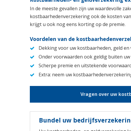
In de meeste gevallen zijn uw waardevolle za
kostbaarhedenverzekering ook de kosten van e
krijgt u ook nog eens korting op de premie.
Voordelen van de kostbaarhedenverzek
Dekking voor uw kostbaarheden, geld en 
Onder voorwaarden ook geldig buiten uw 
Scherpe premie en uitstekende voorwaar
Extra: neem uw kostbaarhedenverzekering 
Vragen over uw kostb
Bundel uw bedrijfsverzekeri