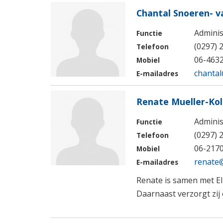
Chantal Snoeren- v
Adminis
Functie
(0297) 
Telefoon
06-463
Mobiel
chantal
E-mailadres
Renate Mueller-Ko
Adminis
Functie
(0297) 
Telefoon
06-217
Mobiel
renate
E-mailadres
Renate is samen met El
Daarnaast verzorgt zij 