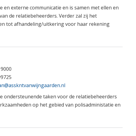
e en externe communicatie en is samen met ellen en
an de relatiebeheerders. Verder zal zij het
en tot afhandeling/uitkering voor haar rekening
19000
99725
an@asskntvanwijngaarden.nl
de ondersteunende taken voor de relatiebeheerders
erkzaamheden op het gebied van polisadministatie en