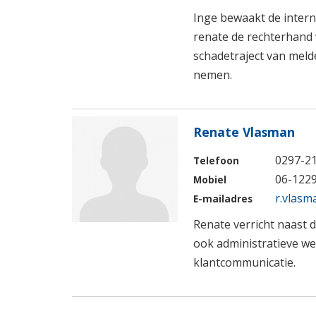
Inge bewaakt de intern
renate de rechterhand v
schadetraject van meld
nemen.
Renate Vlasman
0297-2
Telefoon
06-122
Mobiel
r.vlasm
E-mailadres
Renate verricht naast 
ook administratieve w
klantcommunicatie.