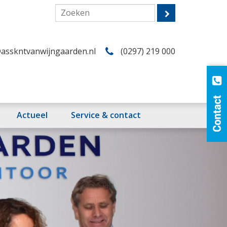
asskntvanwijngaarden.nl
(0297) 219 000
Actueel
Service & contact