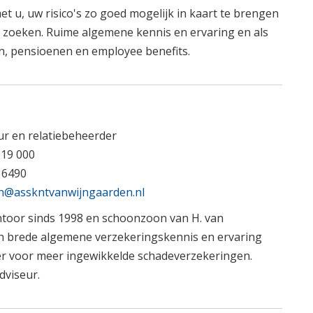
u, uw risico's zo goed mogelijk in kaart te brengen
 zoeken. Ruime algemene kennis en ervaring en als
n, pensioenen en employee benefits.
ur en relatiebeheerder
219 000
16490
n@asskntvanwijngaarden.nl
toor sinds 1998 en schoonzoon van H. van
n brede algemene verzekeringskennis en ervaring
er voor meer ingewikkelde schadeverzekeringen.
viseur.