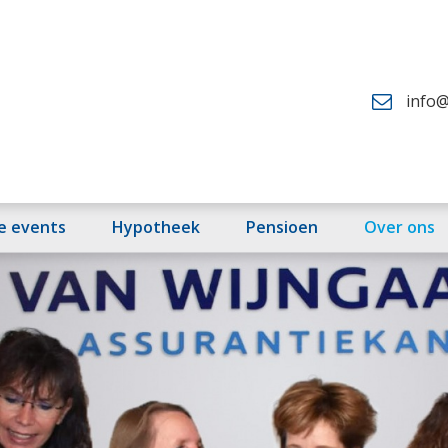
info@
fe events
Hypotheek
Pensioen
Over ons