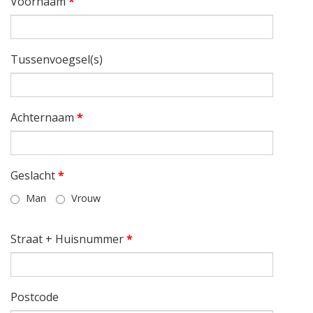
Voornaam
*
Tussenvoegsel(s)
Achternaam
*
Geslacht
*
Man
Vrouw
Straat + Huisnummer
*
Postcode