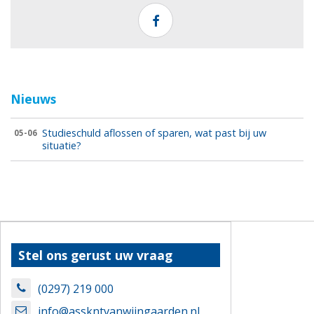
Nieuws
Studieschuld aflossen of sparen, wat past bij uw
05-06
situatie?
Stel ons gerust uw vraag
(0297) 219 000
info@asskntvanwijngaarden.nl