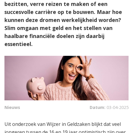
bezitten, verre reizen te maken of een
succesvolle carrière op te bouwen. Maar hoe
kunnen deze dromen werkelijkheid worden?
Slim omgaan met geld en het stellen van
haalbare financiële doelen zijn daarbij
essentieel.
Nieuws
Datum:
03-04-2025
Uit onderzoek van Wijzer in Geldzaken blijkt dat veel
jongeren tussen de 16 en 19 jaar optimistisch zijn over