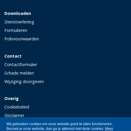
Downloaden
Dienstverlening
Formulieren
Polisvoorwaarden
Contact
Contactformulier
Schade melden
Wijziging doorgeven
Overig
Cookiebeleid
Disclaimer
Privacy
Wij gebruiken cookies om onze website goed te laten functioneren.
Bezoek je onze website, dan ga je akkoord met deze cookies.
Meer