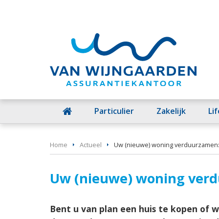
Particulier
Zakelijk
Li
Home
Actueel
Uw (nieuwe) woning verduurzamen: 
Uw (nieuwe) woning verdu
Bent u van plan een huis te kopen of wo