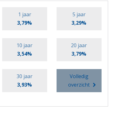
1 jaar
5 jaar
3,79%
3,29%
10 jaar
20 jaar
3,54%
3,79%
30 jaar
Volledig
3,93%
overzicht