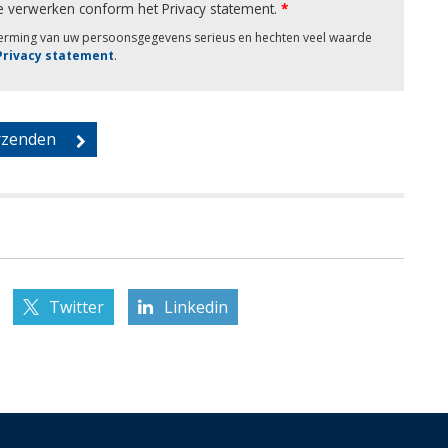
e verwerken conform het Privacy statement.
*
herming van uw persoonsgegevens serieus en hechten veel waarde
 Privacy statement
.
Twitter
Linkedin