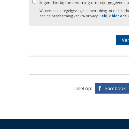
Ik geef hierbij toestemming om mijn gegevens t
Wij nemen de regelgeving met betrekking tot de besc
aan de bescherming van uw privacy.
Bekijk hier ons
Deel op:
Facebook