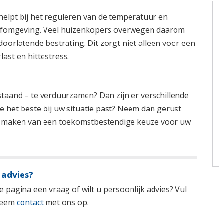
helpt bij het reguleren van de temperatuur en
leefomgeving. Veel huizenkopers overwegen daarom
oorlatende bestrating. Dit zorgt niet alleen voor een
ast en hittestress.
taand – te verduurzamen? Dan zijn er verschillende
e het beste bij uw situatie past? Neem dan gerust
het maken van een toekomstbestendige keuze voor uw
 advies?
 pagina een vraag of wilt u persoonlijk advies? Vul
 neem
contact
met ons op.