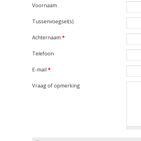
Voornaam
Tussenvoegsel(s)
Achternaam
*
Telefoon
E-mail
*
Vraag of opmerking