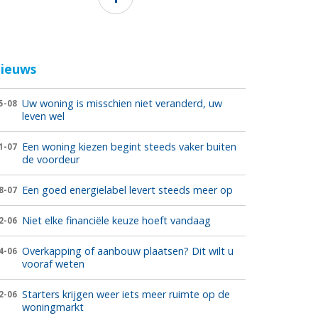
ieuws
Uw woning is misschien niet veranderd, uw
5-08
leven wel
Een woning kiezen begint steeds vaker buiten
1-07
de voordeur
Een goed energielabel levert steeds meer op
8-07
Niet elke financiële keuze hoeft vandaag
2-06
Overkapping of aanbouw plaatsen? Dit wilt u
4-06
vooraf weten
Starters krijgen weer iets meer ruimte op de
2-06
woningmarkt