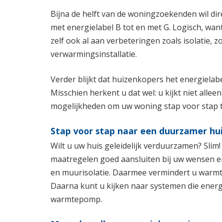
Bijna de helft van de woningzoekenden wil dir
met energielabel B tot en met G. Logisch, want
zelf ook al aan verbeteringen zoals isolatie,
verwarmingsinstallatie.
Verder blijkt dat huizenkopers het energielabel
Misschien herkent u dat wel: u kijkt niet allee
mogelijkheden om uw woning stap voor stap t
Stap voor stap naar een duurzamer hu
Wilt u uw huis geleidelijk verduurzamen? Slim!
maatregelen goed aansluiten bij uw wensen en 
en muurisolatie. Daarmee vermindert u warmt
Daarna kunt u kijken naar systemen die ener
warmtepomp.