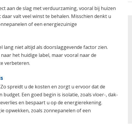
ect aan de slag met verduurzaming, vooral bij huizen
 daar valt veel winst te behalen. Misschien denkt u
 zonnepanelen of een energiezuinige
 lang niet altijd als doorslaggevende factor zien.
n naar het huidige label, maar vooral naar de
e verbeteren.
is
 Zo spreidt u de kosten en zorgt u ervoor dat de
budget. Een goed begin is isolatie, zoals vloer-, dak-
everlies en bespaart u op de energierekening.
gie opwekken, zoals zonnepanelen of een