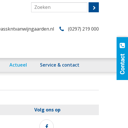
asskntvanwijngaarden.nl
(0297) 219 000
Actueel
Service & contact
Volg ons op