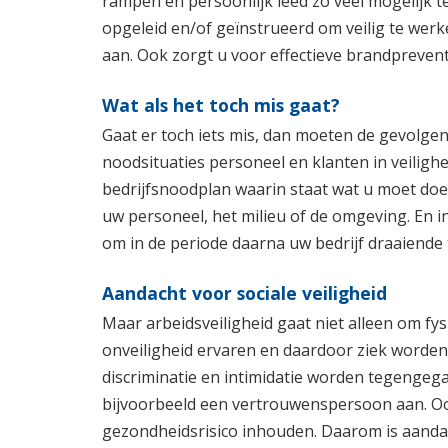
rampen en persoonlijk leed zo veel mogelijk 
opgeleid en/of geïnstrueerd om veilig te we
aan. Ook zorgt u voor effectieve brandprevent
Wat als het toch mis gaat?
Gaat er toch iets mis, dan moeten de gevolgen 
noodsituaties personeel en klanten in veiligh
bedrijfsnoodplan waarin staat wat u moet doen 
uw personeel, het milieu of de omgeving. En in
om in de periode daarna uw bedrijf draaiende
Aandacht voor sociale veiligheid
Maar arbeidsveiligheid gaat niet alleen om fy
onveiligheid ervaren en daardoor ziek worden
discriminatie en intimidatie worden tegengeg
bijvoorbeeld een vertrouwenspersoon aan. O
gezondheidsrisico inhouden. Daarom is aanda