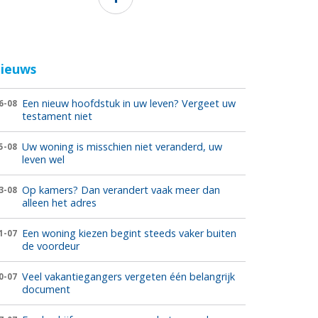
ieuws
Een nieuw hoofdstuk in uw leven? Vergeet uw
6-08
testament niet
Uw woning is misschien niet veranderd, uw
5-08
leven wel
Op kamers? Dan verandert vaak meer dan
3-08
alleen het adres
Een woning kiezen begint steeds vaker buiten
1-07
de voordeur
Veel vakantiegangers vergeten één belangrijk
0-07
document