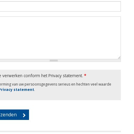
e verwerken conform het Privacy statement.
*
herming van uw persoonsgegevens serieus en hechten veel waarde
 Privacy statement
.