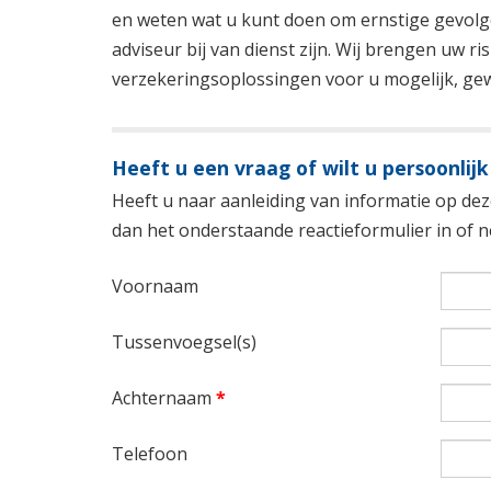
en weten wat u kunt doen om ernstige gevolge
adviseur bij van dienst zijn. Wij brengen uw ri
verzekeringsoplossingen voor u mogelijk, gewe
Heeft u een vraag of wilt u persoonlijk
Heeft u naar aanleiding van informatie op deze
dan het onderstaande reactieformulier in of
Voornaam
Tussenvoegsel(s)
Achternaam
*
Telefoon