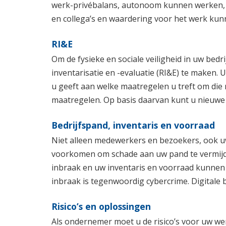
werk-privébalans, autonoom kunnen werken, 
en collega’s en waardering voor het werk kun
RI&E
Om de fysieke en sociale veiligheid in uw bedri
inventarisatie en -evaluatie (RI&E) te maken. U
u geeft aan welke maatregelen u treft om die r
maatregelen. Op basis daarvan kunt u nieuw
Bedrijfspand, inventaris en voorraad
Niet alleen medewerkers en bezoekers, ook uw b
voorkomen om schade aan uw pand te vermijd
inbraak en uw inventaris en voorraad kunnen 
inbraak is tegenwoordig cybercrime. Digitale 
Risico’s en oplossingen
Als ondernemer moet u de risico’s voor uw we