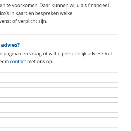
n te voorkomen. Daar kunnen wij u als financieel
sico’s in kaart en bespreken welke
nst of verplicht zijn.
 advies?
 pagina een vraag of wilt u persoonlijk advies? Vul
 neem
contact
met ons op.