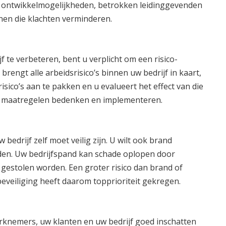
ontwikkelmogelijkheden, betrokken leidinggevenden
nen die klachten verminderen.
jf te verbeteren, bent u verplicht om een risico-
 brengt alle arbeidsrisico’s binnen uw bedrijf in kaart,
isico’s aan te pakken en u evalueert het effect van die
e maatregelen bedenken en implementeren.
edrijf zelf moet veilig zijn. U wilt ook brand
en. Uw bedrijfspand kan schade oplopen door
gestolen worden. Een groter risico dan brand of
beveiliging heeft daarom topprioriteit gekregen.
rknemers, uw klanten en uw bedrijf goed inschatten