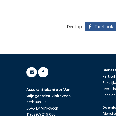
Deel op:
Facebook
Dienst
Particul
Zakelijk
Hypoth
Assurantiekantoor Van
Pensioe
Wijngaarden Vinkeveen
Kerklaan 12
Downl
3645 EV
Vinkeveen
Dienstv
T
(0297) 219 000