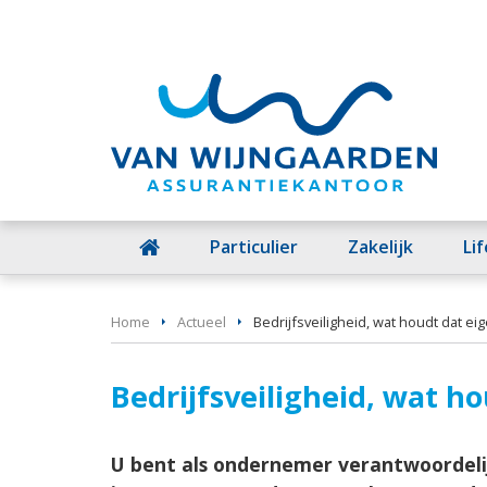
Particulier
Zakelijk
Li
Home
Actueel
Bedrijfsveiligheid, wat houdt dat eige
Bedrijfsveiligheid, wat ho
U bent als ondernemer verantwoordelij