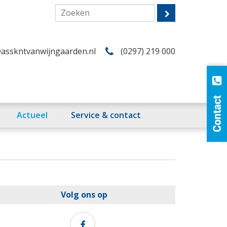
asskntvanwijngaarden.nl
(0297) 219 000
Actueel
Service & contact
Volg ons op