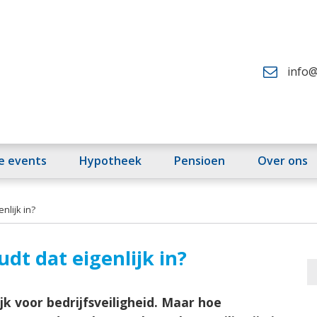
info@
fe events
Hypotheek
Pensioen
Over ons
nlijk in?
udt dat eigenlijk in?
k voor bedrijfsveiligheid. Maar hoe